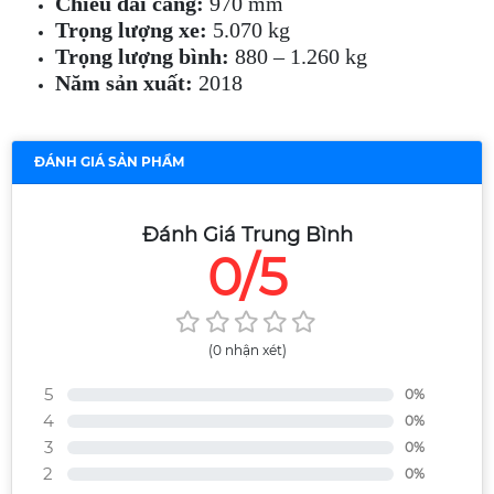
Chiều dài càng:
970 mm
Trọng lượng xe:
5.070 kg
Trọng lượng bình:
880 – 1.260 kg
Năm sản xuất:
2018
ĐÁNH GIÁ SẢN PHẨM
Đánh Giá Trung Bình
0/5
(0 nhận xét)
5
0%
4
0%
3
0%
2
0%