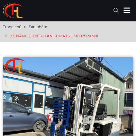
Trang chủ
Sản phẩm
XE NÂNG ĐIỆN 1.8 TẤN KOMATSU 51FB25PXMIII