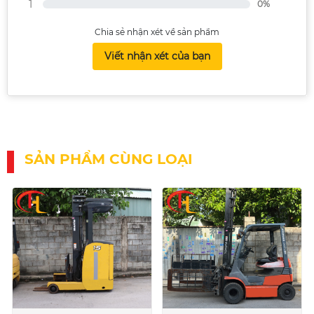
1
0%
Chia sẻ nhận xét về sản phẩm
Viết nhận xét của bạn
SẢN PHẨM CÙNG LOẠI