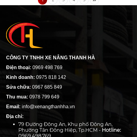
CÔNG TY TNHH XE NÂNG THANH HÀ
Điện thoại:
0969 498 769
Kinh doanh:
0975 818 142
Sửa chữa:
0967 685 849
Thu mua:
0978 799 649
Email:
info@xenangthanhha.vn
Địa chỉ:
79 Đường Đông An, Khu phố Đông An,
Phường Tân Đông Hiệp, Tp.HCM -
Hotline:
0969.498.769