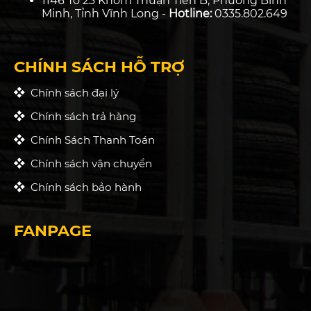
1146 Tổ 23 Khóm Thuận Tiến B, Phường Bình
Minh, Tỉnh Vĩnh Long -
Hotline:
0335.802.649
CHÍNH SÁCH HỖ TRỢ
Chính sách đại lý
Chính sách trả hàng
Chính Sách Thanh Toán
Chính sách vận chuyển
Chính sách bảo hành
FANPAGE