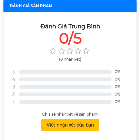
ĐÁNH GIÁ SẢN PHẨM
Đánh Giá Trung Bình
0/5
(0 nhận xét)
5
0%
4
0%
3
0%
2
0%
1
0%
Chia sẻ nhận xét về sản phẩm
Viết nhận xét của bạn