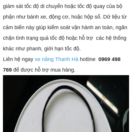
giám sát tốc độ di chuyển hoặc tốc độ quay của bộ
phận như bánh xe, động cơ, hoặc hộp số. Dữ liệu từ
cảm biến này giúp kiểm soát vận hành an toàn, ngăn
chặn tình trạng quá tốc độ hoặc hỗ trợ các hệ thống
khác như phanh, giới hạn tốc độ.
Liên hệ ngay
xe nâng Thanh Hà
hotline
0969 498
769
để được hỗ trợ mua hàng.