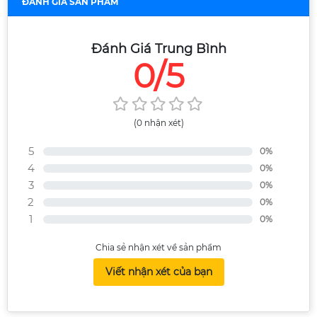
ĐÁNH GIÁ SẢN PHẨM
Đánh Giá Trung Bình
0/5
(0 nhận xét)
5
0%
4
0%
3
0%
2
0%
1
0%
Chia sẻ nhận xét về sản phẩm
Viết nhận xét của bạn