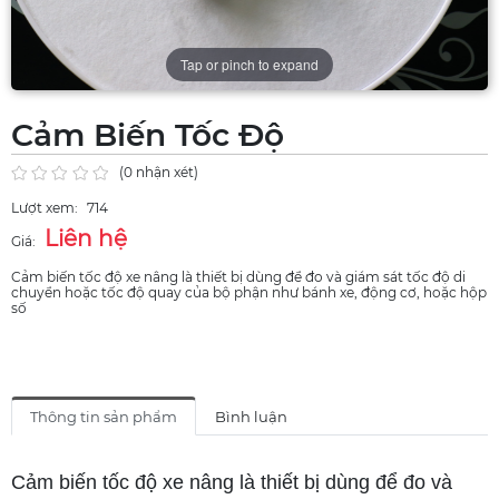
Tap or pinch to expand
Cảm Biến Tốc Độ
(0 nhận xét)
Lượt xem:
714
Liên hệ
Giá:
Cảm biến tốc độ xe nâng là thiết bị dùng để đo và giám sát tốc độ di
chuyển hoặc tốc độ quay của bộ phận như bánh xe, động cơ, hoặc hộp
số
Thông tin sản phẩm
Bình luận
Cảm biến tốc độ xe nâng là thiết bị dùng để đo và