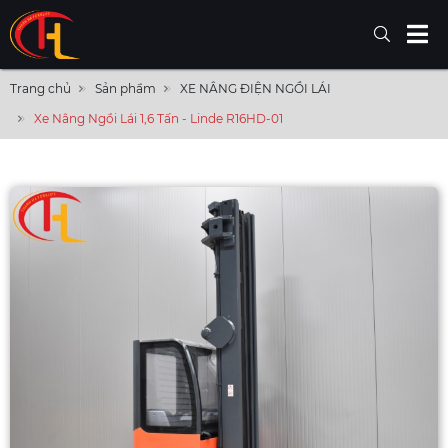
Trang chủ
Sản phẩm
XE NÂNG ĐIỆN NGỒI LÁI
Xe Nâng Ngồi Lái 1,6 Tấn - Linde R16HD-01