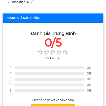
Bình điện:
48V
ĐÁNH GIÁ SẢN PHẨM
Đánh Giá Trung Bình
0/5
(0 nhận xét)
5
0%
4
0%
3
0%
2
0%
1
0%
Chia sẻ nhận xét về sản phẩm