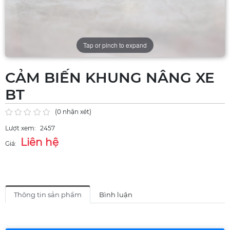
Tap or pinch to expand
CẢM BIẾN KHUNG NÂNG XE
BT
(0 nhận xét)
Lượt xem:
2457
Liên hệ
Giá:
Thông tin sản phẩm
Bình luận