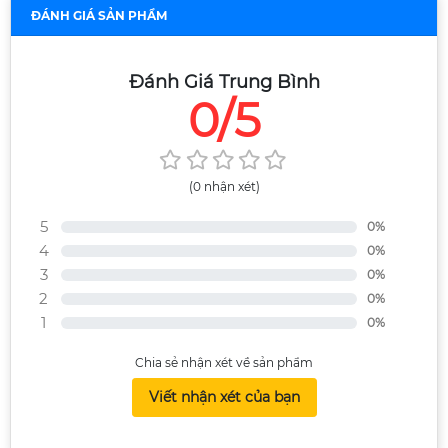
ĐÁNH GIÁ SẢN PHẨM
Đánh Giá Trung Bình
0/5
(0 nhận xét)
5
0%
4
0%
3
0%
2
0%
1
0%
Chia sẻ nhận xét về sản phẩm
Viết nhận xét của bạn