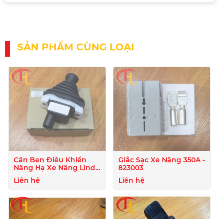
SẢN PHẨM CÙNG LOẠI
Cần Ben Điều Khiển
Giắc Sạc Xe Nâng 350A -
Nâng Hạ Xe Nâng Linde
823003
- 807722
Liên hệ
Liên hệ