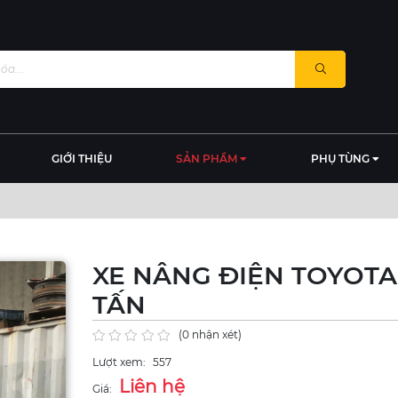
GIỚI THIỆU
SẢN PHẨM
PHỤ TÙNG
XE NÂNG ĐIỆN TOYOTA 
TẤN
(0 nhận xét)
Lượt xem:
557
Liên hệ
Giá: