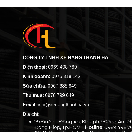
CÔNG TY TNHH XE NÂNG THANH HÀ
Điện thoại:
0969 498 769
Kinh doanh:
0975 818 142
Sửa chữa:
0967 685 849
Thu mua:
0978 799 649
Email:
info@xenangthanhha.vn
Địa chỉ:
79 Đường Đông An, Khu phố Đông An, P
Đông Hiệp, Tp.HCM -
Hotline:
0969.498.7