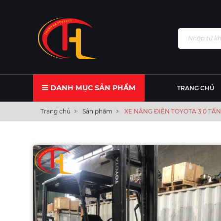
DANH MỤC SẢN PHẨM
TRANG CHỦ
Trang chủ
Sản phẩm
XE NÂNG ĐIỆN TOYOTA 3.0 TẤN