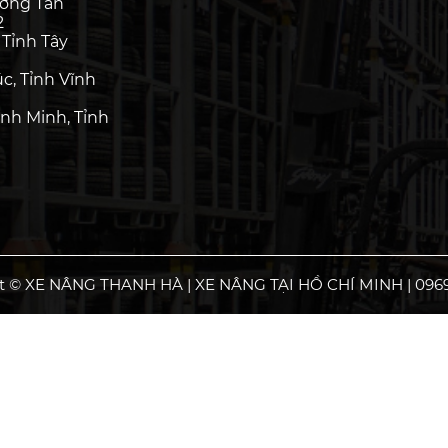
ường Tân
2
 Tỉnh Tây
c, Tỉnh Vĩnh
nh Minh, Tỉnh
t © XE NÂNG THANH HÀ | XE NÂNG TẠI HỒ CHÍ MINH | 0969