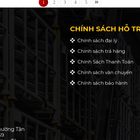
1
2
3
4
5
CHÍNH SÁCH HỖ T
Chính sách đại lý
Chính sách trả hàng
Chính Sách Thanh Toán
Chính sách vận chuyển
Chính sách bảo hành
hường Tân
69