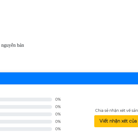
n nguyên bản
0%
0%
Chia sẻ nhận xét về s
0%
Viết nhận xét của
0%
0%