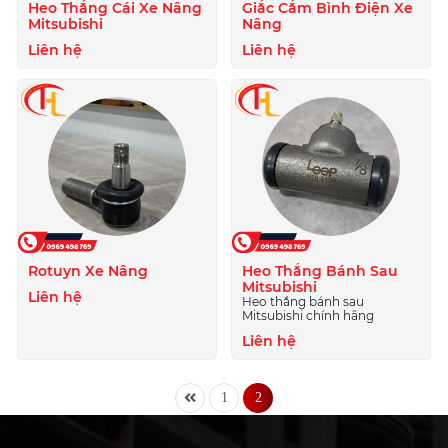
Heo Thắng Cái Xe Nâng
Giắc Cắm Bình Điện Xe
Mitsubishi
Nâng
Liên hệ
Liên hệ
Rotuyn Xe Nâng
Heo Thắng Bánh Sau
Mitsubishi
Liên hệ
Heo thắng bánh sau
Mitsubishi chính hãng
Liên hệ
1
2