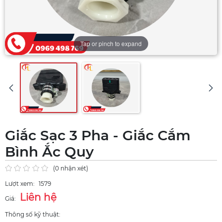
Tap or pinch to expand
Giắc Sạc 3 Pha - Giắc Cắm
Bình Ắc Quy
(0 nhận xét)
Lượt xem:
1579
Liên hệ
Giá:
Thông số kỹ thuật: