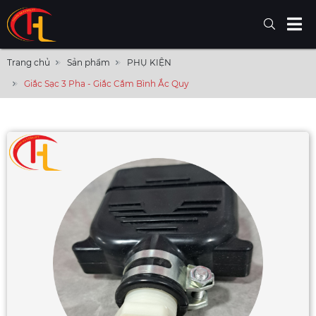
Trang chủ
Sản phẩm
PHỤ KIỆN
Giắc Sạc 3 Pha - Giắc Cắm Bình Ắc Quy