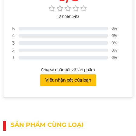
(0 nhận xét)
5
0%
4
0%
3
0%
2
0%
1
0%
Chia sẻ nhận xét về sản phẩm
Viết nhận xét của bạn
SẢN PHẨM CÙNG LOẠI