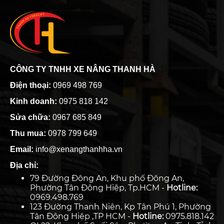
CÔNG TY TNHH XE NÂNG THANH HÀ
Điện thoại:
0969 498 769
Kinh doanh:
0975 818 142
Sửa chữa:
0967 685 849
Thu mua:
0978 799 649
Email:
info@xenangthanhha.vn
Địa chỉ:
79 Đường Đông An, Khu phố Đông An,
Phường Tân Đông Hiệp, Tp.HCM -
Hotline:
0969.498.769
123 Đường Thanh Niên, Kp Tân Phú 1, Phường
Tân Đông Hiệp ,TP HCM -
Hotline:
0975.818.142