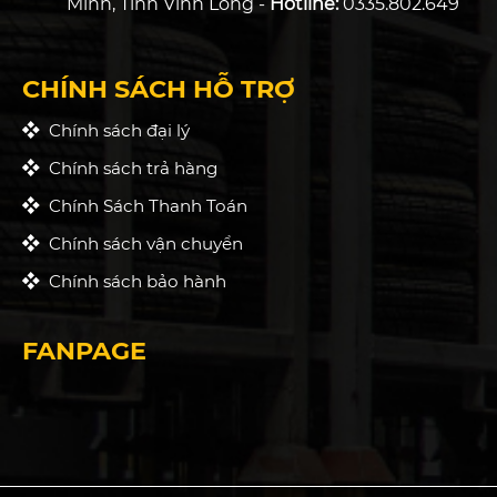
Minh, Tỉnh Vĩnh Long -
Hotline:
0335.802.649
CHÍNH SÁCH HỖ TRỢ
Chính sách đại lý
Chính sách trả hàng
Chính Sách Thanh Toán
Chính sách vận chuyển
Chính sách bảo hành
FANPAGE