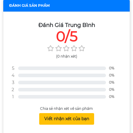
ĐÁNH GIÁ SẢN PHẨM
Đánh Giá Trung Bình
0/5
(0 nhận xét)
5
0%
4
0%
3
0%
2
0%
1
0%
Chia sẻ nhận xét về sản phẩm
Viết nhận xét của bạn