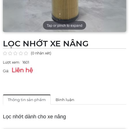
Tap or pinch to expand
LỌC NHỚT XE NÂNG
(0 nhận xét)
Lượt xem:
1601
Liên hệ
Giá:
Thông tin sản phẩm
Bình luận
Lọc nhớt dành cho xe nâng