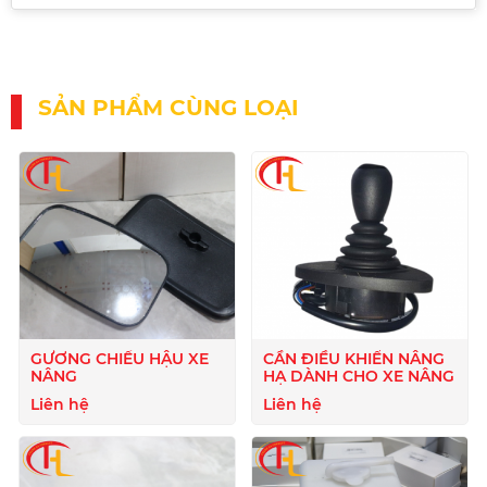
SẢN PHẨM CÙNG LOẠI
GƯƠNG CHIẾU HẬU XE
CẦN ĐIỀU KHIỂN NÂNG
NÂNG
HẠ DÀNH CHO XE NÂNG
Liên hệ
Liên hệ