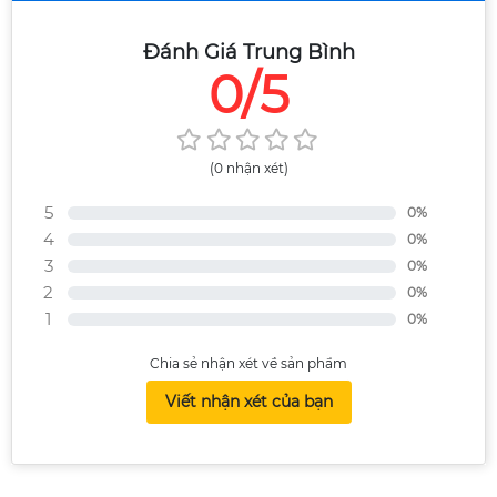
Đánh Giá Trung Bình
0/5
(0 nhận xét)
5
0%
4
0%
3
0%
2
0%
1
0%
Chia sẻ nhận xét về sản phẩm
Viết nhận xét của bạn