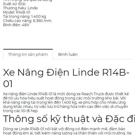
Xuất xứ: Đức
Thương hiệu: Linde
Model: R14B-01
Tải trọng nâng: 1.400 kg
Chiều cao nâng: 6.360 mm
Bình điện: 48V
Thông tin sản phẩm
Bình luận
Xe Nâng Điện Linde R14B-
01
Xe nâng điện Linde R14B-01 là một dòng xe Reach Truck được thiết kế
để tối ưu hóa hiệu suất hoạt động trong các môi trường kho bãi. Với
khả năng nâng tải trọng lên đến 1.400 kg, xe phù hợp cho nhiều ứng
dụng khác nhau, từ việc lưu trữ hàng hóa trên cao đến việc di chuyển
trong các lối đi hẹp.
Thông số kỹ thuật và Đặc đ
Dòng xe Linde R14B-01 nổi bật với động cơ điện mạnh mẽ, đảm bảo
hoạt động êm ái, tiết kiệm năng lượng và thân thiện với môi trường. Xe