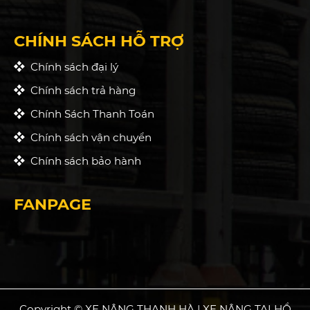
CHÍNH SÁCH HỖ TRỢ
Chính sách đại lý
Chính sách trả hàng
Chính Sách Thanh Toán
Chính sách vận chuyển
Chính sách bảo hành
FANPAGE
Copyright © XE NÂNG THANH HÀ | XE NÂNG TẠI HỒ