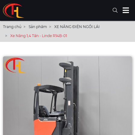
Trang chủ
Sản phẩm
XE NÂNG ĐIỆN NGỒI LÁI
Xe Nâng 1,4 Tấn - Linde R14B-01