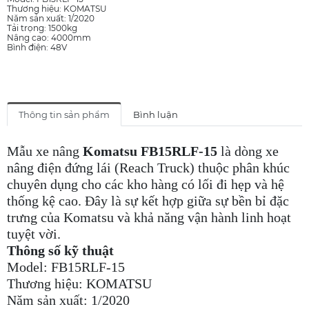
Thương hiệu: KOMATSU
Năm sản xuất: 1/2020
Tải trọng: 1500kg
Nâng cao: 4000mm
Bình điện: 48V
Thông tin sản phẩm
Bình luận
Mẫu xe nâng
Komatsu FB15RLF-15
là dòng xe
nâng điện đứng lái (Reach Truck) thuộc phân khúc
chuyên dụng cho các kho hàng có lối đi hẹp và hệ
thống kệ cao. Đây là sự kết hợp giữa sự bền bỉ đặc
trưng của Komatsu và khả năng vận hành linh hoạt
tuyệt vời.
Thông số kỹ thuật
Model: FB15RLF-15
Thương hiệu: KOMATSU
Năm sản xuất: 1/2020