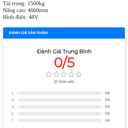
Tải trọng: 1500kg
Nâng cao: 4000mm
Bình điện: 48V
ĐÁNH GIÁ SẢN PHẨM
Đánh Giá Trung Bình
0/5
(0 nhận xét)
5
0%
4
0%
3
0%
2
0%
1
0%