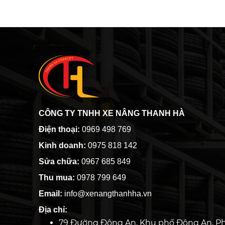
CÔNG TY TNHH XE NÂNG THANH HÀ
Điện thoại:
0969 498 769
Kinh doanh:
0975 818 142
Sửa chữa:
0967 685 849
Thu mua:
0978 799 649
Email:
info@xenangthanhha.vn
Địa chỉ:
79 Đường Đông An, Khu phố Đông An, P