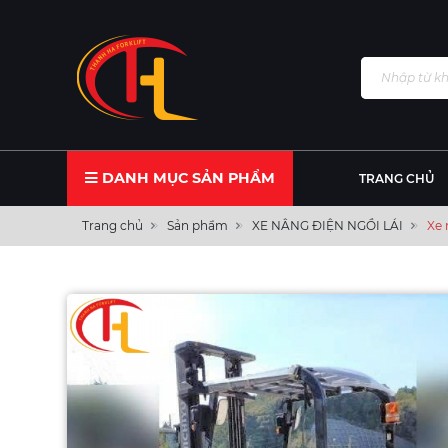
DANH MỤC SẢN PHẨM
TRANG CHỦ
Trang chủ
Sản phẩm
XE NÂNG ĐIỆN NGỒI LÁI
Xe 