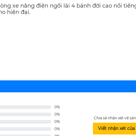
g xe nâng điện ngồi lái 4 bánh đời cao nổi tiếng
ho hiện đại.
0%
0%
Chia sẻ nhận xét về s
0%
Viết nhận xét của
0%