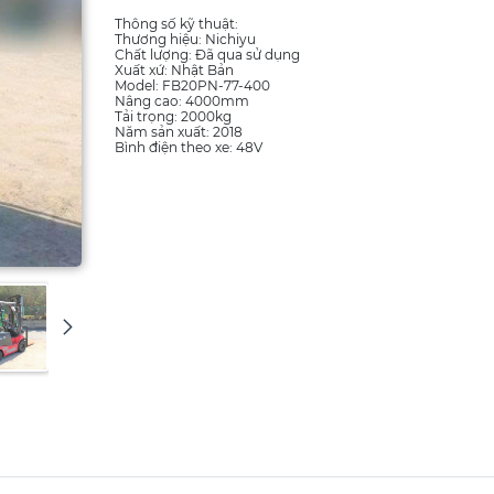
Thông số kỹ thuật:
Thương hiệu: Nichiyu
Chất lượng: Đã qua sử dụng
Xuất xứ: Nhật Bản
Model: FB20PN-77-400
Nâng cao: 4000mm
Tải trọng: 2000kg
Năm sản xuất: 2018
Bình điện theo xe: 48V