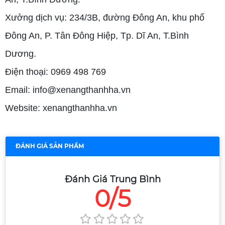
Xưởng dịch vụ: 234/3B, đường Đông An, khu phố
Đông An, P. Tân Đông Hiệp, Tp. Dĩ An, T.Bình
Dương.
Điện thoại: 0969 498 769
Email: info@xenangthanhha.vn
Website: xenangthanhha.vn
ĐÁNH GIÁ SẢN PHẨM
Đánh Giá Trung Bình
0/5