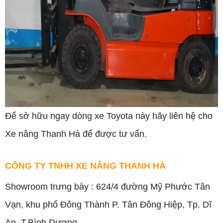
Để sở hữu ngay dòng xe Toyota này hãy liên hệ cho
Xe nâng Thanh Hà để được tư vấn.
CÔNG TY TNHH XE NÂNG THANH HÀ
Showroom trưng bày : 624/4 đường Mỹ Phước Tân
Vạn, khu phố Đông Thành P. Tân Đông Hiệp, Tp. Dĩ
An, T.Bình Dương.