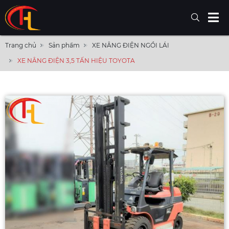
Trang chủ
Sản phẩm
XE NÂNG ĐIỆN NGỒI LÁI
XE NÂNG ĐIỆN 3,5 TẤN HIỆU TOYOTA