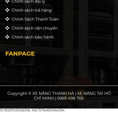
Chính sách đại lý
Chính sách trả hàng
Chính Sách Thanh Toán
Chính sách vận chuyển
Chính sách bảo hành
FANPAGE
Copyright © XE NÂNG THANH HÀ | XE NÂNG TẠI HỒ
CHÍ MINH | 0969 498 769.
10.93297031508358, 106.75794853464394