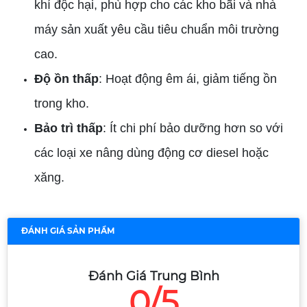
khí độc hại, phù hợp cho các kho bãi và nhà
máy sản xuất yêu cầu tiêu chuẩn môi trường
cao.
Độ ồn thấp
: Hoạt động êm ái, giảm tiếng ồn
trong kho.
Bảo trì thấp
: Ít chi phí bảo dưỡng hơn so với
các loại xe nâng dùng động cơ diesel hoặc
xăng.
ĐÁNH GIÁ SẢN PHẨM
Đánh Giá Trung Bình
0/5