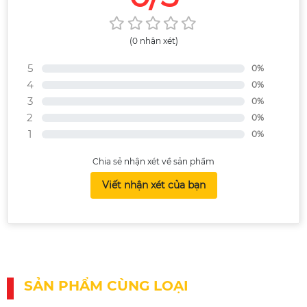
(0 nhận xét)
5
0%
4
0%
3
0%
2
0%
1
0%
Chia sẻ nhận xét về sản phẩm
Viết nhận xét của bạn
SẢN PHẨM CÙNG LOẠI