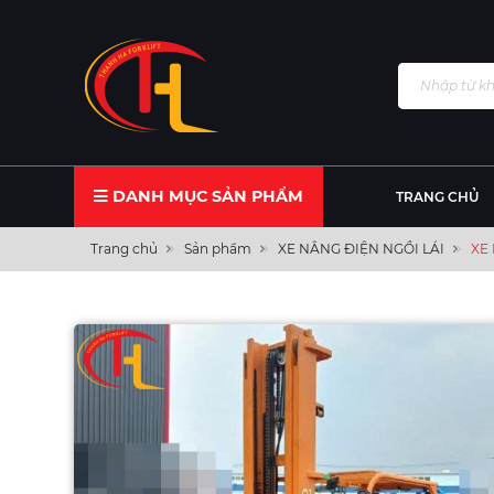
DANH MỤC SẢN PHẨM
TRANG CHỦ
Trang chủ
Sản phẩm
XE NÂNG ĐIỆN NGỒI LÁI
XE