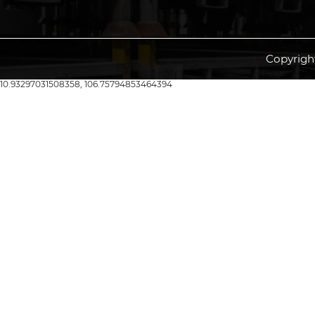
Copyrigh
10.93297031508358, 106.75794853464394