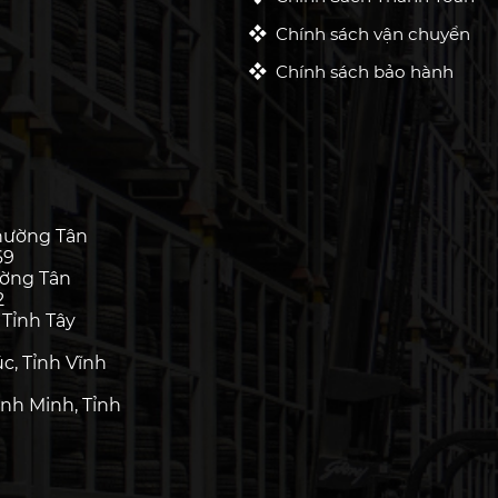
Chính sách vận chuyển
Chính sách bảo hành
hường Tân
69
ường Tân
2
 Tỉnh Tây
c, Tỉnh Vĩnh
nh Minh, Tỉnh