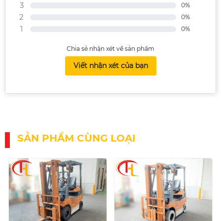
3
0%
2
0%
1
0%
Chia sẻ nhận xét về sản phẩm
Viết nhận xét của bạn
SẢN PHẨM CÙNG LOẠI