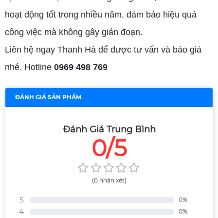
hoạt động tốt trong nhiều năm, đảm bảo hiệu quả
công việc mà không gây gián đoạn.
Liên hệ ngay Thanh Hà để được tư vấn và báo giá
nhé. Hotline
0969 498 769
ĐÁNH GIÁ SẢN PHẨM
Đánh Giá Trung Bình
0/5
(0 nhận xét)
5
0%
4
0%