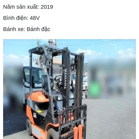
Năm sản xuất: 2019
Bình điện: 48V
Bánh xe: Bánh đặc