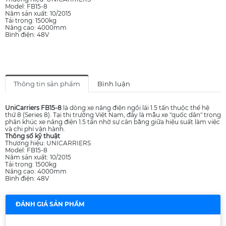
Model: FB15-8
Năm sản xuất: 10/2015
Tải trọng: 1500kg
Nâng cao: 4000mm
Bình điện: 48V
Thông tin sản phẩm
Bình luận
UniCarriers FB15-8
là dòng xe nâng điện ngồi lái 1.5 tấn thuộc thế hệ
thứ 8 (Series 8). Tại thị trường Việt Nam, đây là mẫu xe "quốc dân" trong
phân khúc xe nâng điện 1.5 tấn nhờ sự cân bằng giữa hiệu suất làm việc
và chi phí vận hành.
Thông số kỹ thuật
Thương hiệu: UNICARRIERS
Model: FB15-8
Năm sản xuất: 10/2015
Tải trọng: 1500kg
Nâng cao: 4000mm
Bình điện: 48V
ĐÁNH GIÁ SẢN PHẨM