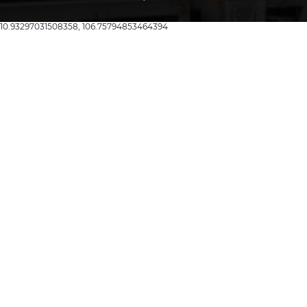
10.93297031508358, 106.75794853464394