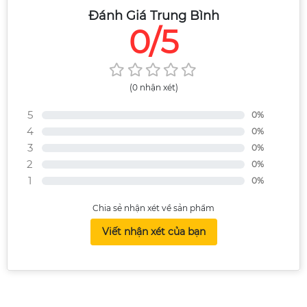
Đánh Giá Trung Bình
0/5
(0 nhận xét)
5
0%
4
0%
3
0%
2
0%
1
0%
Chia sẻ nhận xét về sản phẩm
Viết nhận xét của bạn