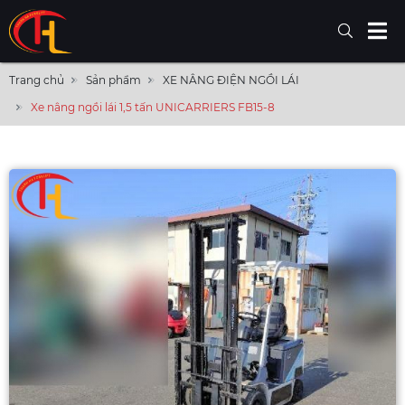
Trang chủ
Sản phẩm
XE NÂNG ĐIỆN NGỒI LÁI
Xe nâng ngồi lái 1,5 tấn UNICARRIERS FB15-8