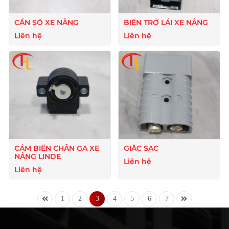
CẦN SỐ XE NÂNG
BIẾN TRỞ LÁI XE NÂNG
Liên hệ
Liên hệ
CẢM BIẾN CHÂN GA XE
GIẮC SẠC
NÂNG LINDE
Liên hệ
Liên hệ
1
2
3
4
5
6
7