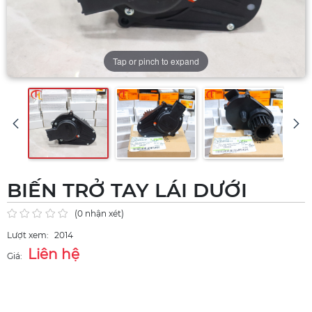
Tap or pinch to expand
BIẾN TRỞ TAY LÁI DƯỚI
(0 nhận xét)
Lượt xem:
2014
Liên hệ
Giá: