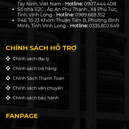
Tây Ninh, Việt Nam -
Hotline:
0907.444.408
Số nhà 112C , Ấp An Phú Thạnh , Xã Phú Túc,
Tỉnh Vĩnh Long -
Hotline:
0989.669.352
1146 Tổ 23 Khóm Thuận Tiến B, Phường Bình
Minh, Tỉnh Vĩnh Long -
Hotline:
0335.802.649
CHÍNH SÁCH HỖ TRỢ
Chính sách đại lý
Chính sách trả hàng
Chính Sách Thanh Toán
Chính sách vận chuyển
Chính sách bảo hành
FANPAGE