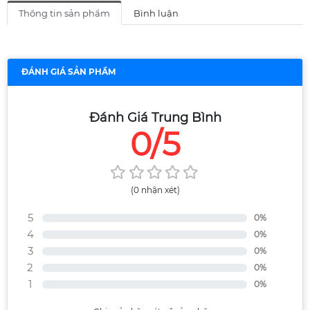
Thông tin sản phẩm
Bình luận
ĐÁNH GIÁ SẢN PHẨM
Đánh Giá Trung Bình
0/5
(0 nhận xét)
5
0%
4
0%
3
0%
2
0%
1
0%