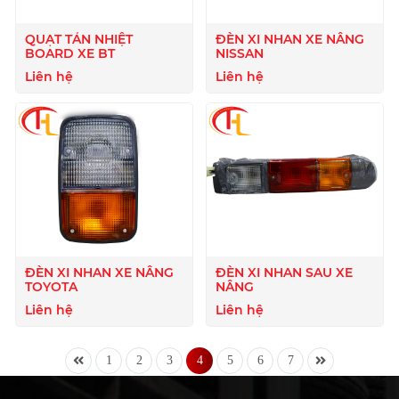
QUẠT TẢN NHIỆT
ĐÈN XI NHAN XE NÂNG
BOARD XE BT
NISSAN
Liên hệ
Liên hệ
ĐÈN XI NHAN XE NÂNG
ĐÈN XI NHAN SAU XE
TOYOTA
NÂNG
Liên hệ
Liên hệ
1
2
3
4
5
6
7