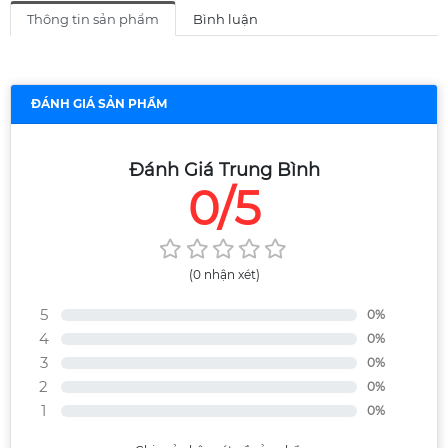
Thông tin sản phẩm
Bình luận
ĐÁNH GIÁ SẢN PHẨM
Đánh Giá Trung Bình
0/5
(0 nhận xét)
5
0%
4
0%
3
0%
2
0%
1
0%