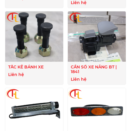
Liên hệ
TẮC KÊ BÁNH XE
CẦN SỐ XE NÂNG BT |
1841
Liên hệ
Liên hệ