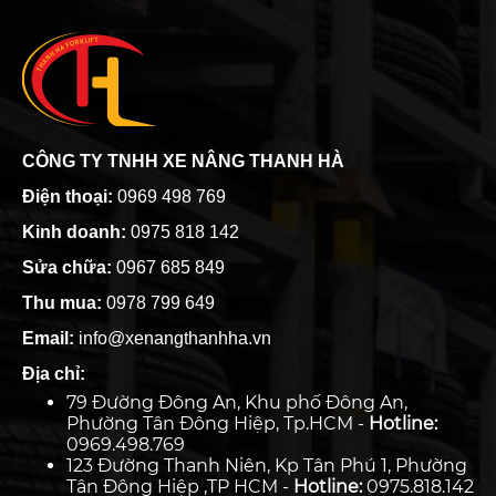
CÔNG TY TNHH XE NÂNG THANH HÀ
Điện thoại:
0969 498 769
Kinh doanh:
0975 818 142
Sửa chữa:
0967 685 849
Thu mua:
0978 799 649
Email:
info@xenangthanhha.vn
Địa chỉ:
79 Đường Đông An, Khu phố Đông An,
Phường Tân Đông Hiệp, Tp.HCM -
Hotline:
0969.498.769
123 Đường Thanh Niên, Kp Tân Phú 1, Phường
Tân Đông Hiệp ,TP HCM -
Hotline:
0975.818.142