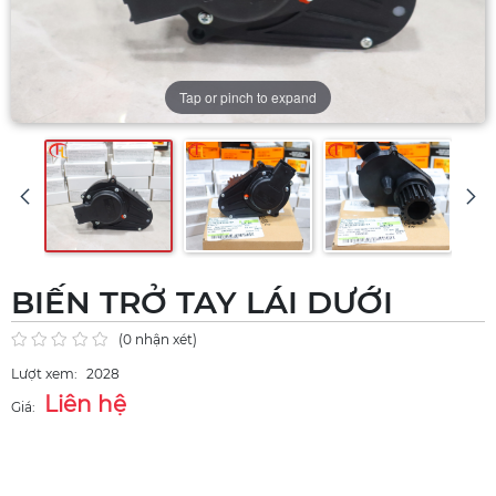
Tap or pinch to expand
BIẾN TRỞ TAY LÁI DƯỚI
(0 nhận xét)
Lượt xem:
2028
Liên hệ
Giá: