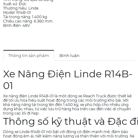
Xuất xứ: Đức
Thương hiệu: Linde
Model: R14B-01
Tải trọng nâng: 1.400 kg
Chiều cao nâng: 6.360 mm
Bình điện: 48V
Thông tin sản phẩm
Bình luận
Xe Nâng Điện Linde R14B-
01
Xe nâng điện Linde R14B-01 là một dòng xe Reach Truck được thiết kế
để tối ưu hóa hiệu suất hoạt động trong các môi trường kho bãi. Với
khả năng nâng tải trọng lên đến 1.400 kg, xe phù hợp cho nhiều ứng
dụng khác nhau, từ việc lưu trữ hàng hóa trên cao đến việc di chuyển
trong các lối đi hẹp.
Thông số kỹ thuật và Đặc đ
Dòng xe Linde R14B-01 nổi bật với động cơ điện mạnh mẽ, đảm bảo
hoạt động êm ái, tiết kiệm năng lượng và thân thiện với môi trường. Xe