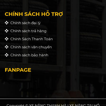
CHÍNH SÁCH HỖ TRỢ
Chính sách đại lý
Chính sách trả hàng
Chính Sách Thanh Toán
Chính sách vận chuyển
Chính sách bảo hành
FANPAGE
Copyright © XE NÂNG THANH HÀ | XE NÂNG TẠI HỒ