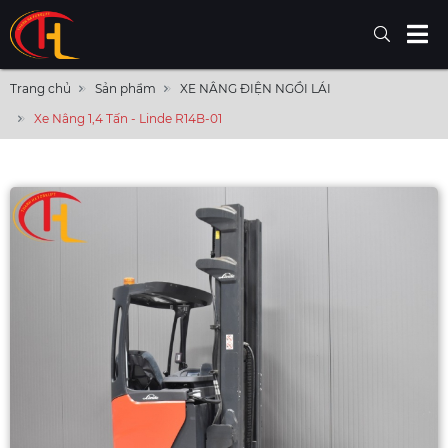
Trang chủ
Sản phẩm
XE NÂNG ĐIỆN NGỒI LÁI
Xe Nâng 1,4 Tấn - Linde R14B-01