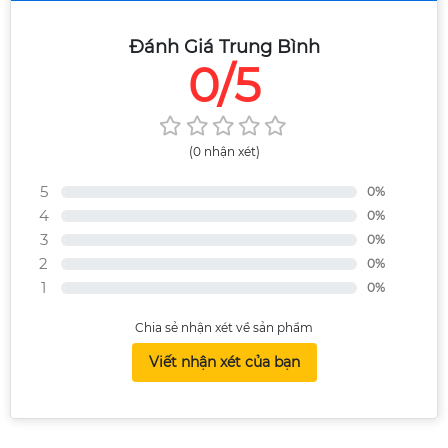
Đánh Giá Trung Bình
0/5
(0 nhận xét)
5
0%
4
0%
3
0%
2
0%
1
0%
Chia sẻ nhận xét về sản phẩm
Viết nhận xét của bạn