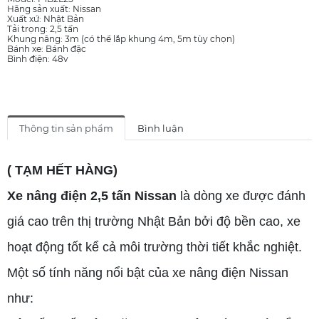
Hãng sản xuất: Nissan
Xuất xứ: Nhật Bản
Tải trọng: 2,5 tấn
Khung nâng: 3m (có thể lắp khung 4m, 5m tùy chọn)
Bánh xe: Bánh đặc
Bình điện: 48v
Thông tin sản phẩm
Bình luận
( TẠM HẾT HÀNG)
Xe nâng điện 2,5 tấn Nissan
là dòng xe được đánh
giá cao trên thị trường Nhật Bản bởi độ bền cao, xe
hoạt động tốt kể cả môi trường thời tiết khắc nghiệt.
Một số tính năng nổi bật của xe nâng điện Nissan
như: