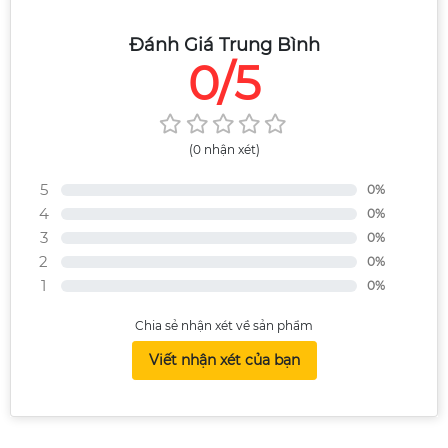
Đánh Giá Trung Bình
0/5
(0 nhận xét)
5
0%
4
0%
3
0%
2
0%
1
0%
Chia sẻ nhận xét về sản phẩm
Viết nhận xét của bạn