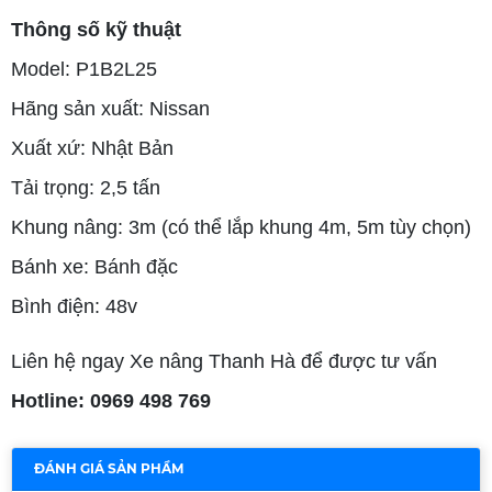
Thông số kỹ thuật
Model: P1B2L25
Hãng sản xuất: Nissan
Xuất xứ: Nhật Bản
Tải trọng: 2,5 tấn
Khung nâng: 3m (có thể lắp khung 4m, 5m tùy chọn)
Bánh xe: Bánh đặc
Bình điện: 48v
Liên hệ ngay Xe nâng Thanh Hà để được tư vấn
Hotline: 0969 498 769
ĐÁNH GIÁ SẢN PHẨM