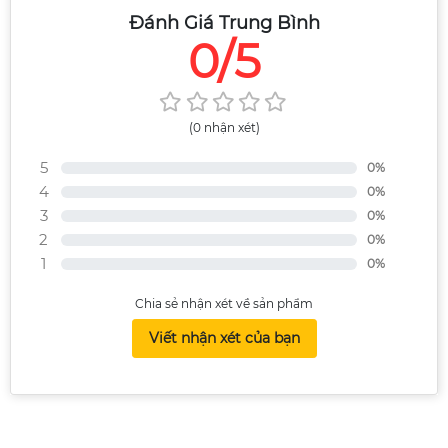
Đánh Giá Trung Bình
0/5
(0 nhận xét)
5
0%
4
0%
3
0%
2
0%
1
0%
Chia sẻ nhận xét về sản phẩm
Viết nhận xét của bạn