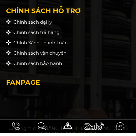
CHÍNH SÁCH HỖ TRỢ
Chính sách đại lý
Chính sách trả hàng
Chính Sách Thanh Toán
Chính sách vận chuyển
Chính sách bảo hành
FANPAGE
Copyright © XE NÂNG THANH HÀ | XE NÂNG TẠI HỒ
CHÍ MINH | 0969 498 769.