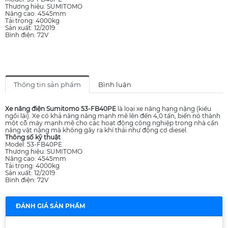
Thương hiệu: SUMITOMO
Nâng cao: 4545mm
Tải trọng: 4000kg
Sản xuất: 12/2019
Bình điện: 72V
Thông tin sản phẩm
Bình luận
Xe nâng điện Sumitomo 53-FB40PE
là loại xe nâng hạng nặng (kiểu
ngồi lái). Xe có khả năng nâng mạnh mẽ lên đến 4,0 tấn, biến nó thành
một cỗ máy mạnh mẽ cho các hoạt động công nghiệp trong nhà cần
nâng vật nặng mà không gây ra khí thải như động cơ diesel.
Thông số kỹ thuật
Model: 53-FB40PE
Thương hiệu: SUMITOMO
Nâng cao: 4545mm
Tải trọng: 4000kg
Sản xuất: 12/2019
Bình điện: 72V
ĐÁNH GIÁ SẢN PHẨM