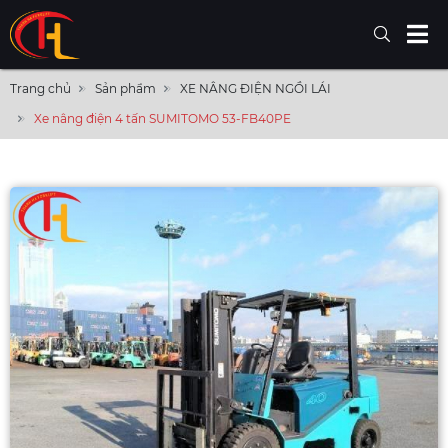
Trang chủ
Sản phẩm
XE NÂNG ĐIỆN NGỒI LÁI
Xe nâng điện 4 tấn SUMITOMO 53-FB40PE