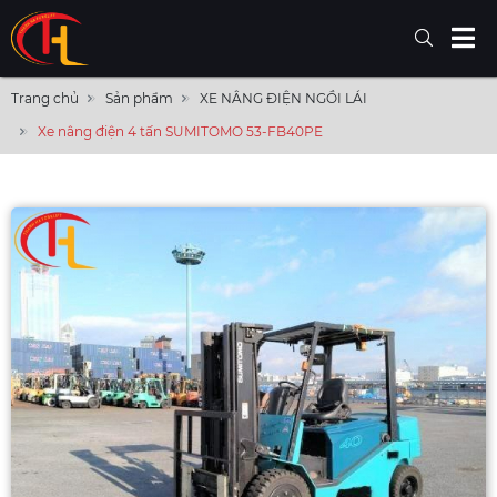
Trang chủ
Sản phẩm
XE NÂNG ĐIỆN NGỒI LÁI
Xe nâng điện 4 tấn SUMITOMO 53-FB40PE