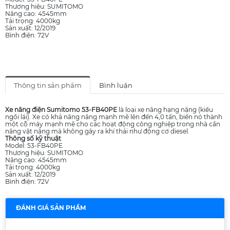
Thương hiệu: SUMITOMO
Nâng cao: 4545mm
Tải trọng: 4000kg
Sản xuất: 12/2019
Bình điện: 72V
Thông tin sản phẩm
Bình luận
Xe nâng điện Sumitomo 53-FB40PE
là loại xe nâng hạng nặng (kiểu
ngồi lái). Xe có khả năng nâng mạnh mẽ lên đến 4,0 tấn, biến nó thành
một cỗ máy mạnh mẽ cho các hoạt động công nghiệp trong nhà cần
nâng vật nặng mà không gây ra khí thải như động cơ diesel.
Thông số kỹ thuật
Model: 53-FB40PE
Thương hiệu: SUMITOMO
Nâng cao: 4545mm
Tải trọng: 4000kg
Sản xuất: 12/2019
Bình điện: 72V
ĐÁNH GIÁ SẢN PHẨM