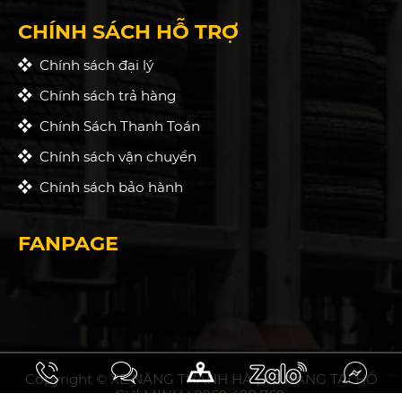
CHÍNH SÁCH HỖ TRỢ
Chính sách đại lý
Chính sách trả hàng
Chính Sách Thanh Toán
Chính sách vận chuyển
Chính sách bảo hành
FANPAGE
Copyright © XE NÂNG THANH HÀ | XE NÂNG TẠI HỒ
CHÍ MINH | 0969 498 769.