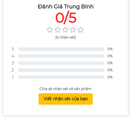
Đánh Giá Trung Bình
0/5
(0 nhận xét)
5
0%
4
0%
3
0%
2
0%
1
0%
Chia sẻ nhận xét về sản phẩm
Viết nhận xét của bạn