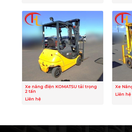
Xe nâng điện KOMATSU tải trọng
Xe Nâng
2 tấn
Liên hệ
Liên hệ