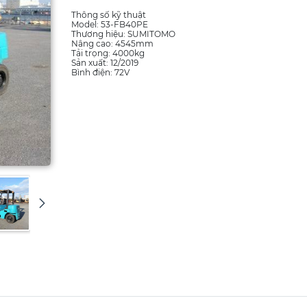
Thông số kỹ thuật
Model: 53-FB40PE
Thương hiệu: SUMITOMO
Nâng cao: 4545mm
Tải trọng: 4000kg
Sản xuất: 12/2019
Bình điện: 72V