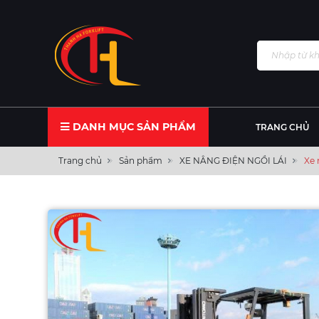
DANH MỤC SẢN PHẨM
TRANG CHỦ
Trang chủ
Sản phẩm
XE NÂNG ĐIỆN NGỒI LÁI
Xe 