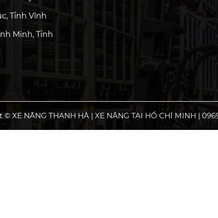
c, Tỉnh Vĩnh
nh Minh, Tỉnh
t © XE NÂNG THANH HÀ | XE NÂNG TẠI HỒ CHÍ MINH | 0969