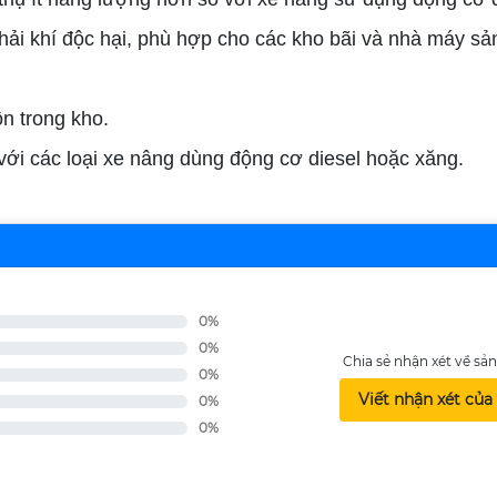
thải khí độc hại, phù hợp cho các kho bãi và nhà máy sả
ồn trong kho.
 với các loại xe nâng dùng động cơ diesel hoặc xăng.
0%
0%
Chia sẻ nhận xét về s
0%
Viết nhận xét của
0%
0%