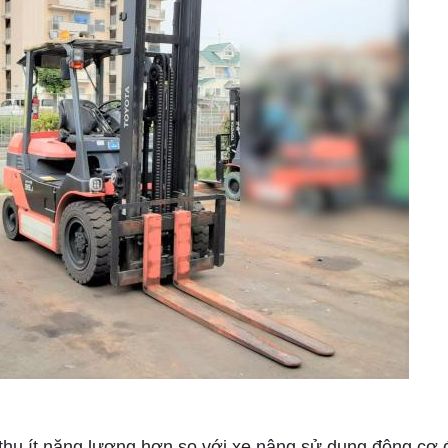
 thụ ít năng lượng hơn so với xe nâng sử dụng động cơ đ