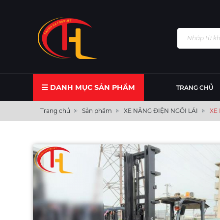
DANH MỤC SẢN PHẨM
TRANG CHỦ
Trang chủ
Sản phẩm
XE NÂNG ĐIỆN NGỒI LÁI
XE