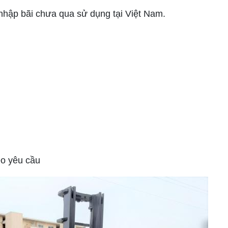
nhập bãi chưa qua sử dụng tại Việt Nam.
eo yêu cầu