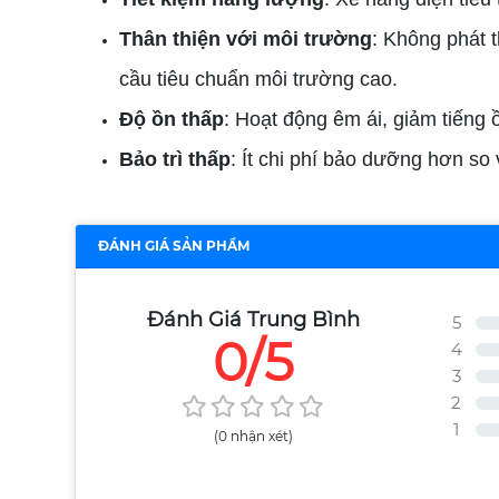
Thân thiện với môi trường
: Không phát 
cầu tiêu chuẩn môi trường cao.
Độ ồn thấp
: Hoạt động êm ái, giảm tiếng 
Bảo trì thấp
: Ít chi phí bảo dưỡng hơn so
ĐÁNH GIÁ SẢN PHẨM
Đánh Giá Trung Bình
5
0/5
4
3
2
1
(0 nhận xét)