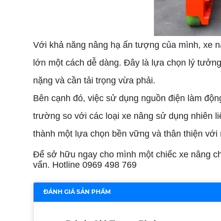
Với khả năng nâng hạ ấn tượng của mình, xe nâ
lớn một cách dễ dàng. Đây là lựa chọn lý tưởn
nặng và cần tải trọng vừa phải.
Bên cạnh đó, việc sử dụng nguồn điện làm động
trường so với các loại xe nâng sử dụng nhiên l
thành một lựa chọn bền vững và thân thiện với
Để sở hữu ngay cho mình một chiếc xe nâng c
vấn. Hotline 0969 498 769
ĐÁNH GIÁ SẢN PHẨM