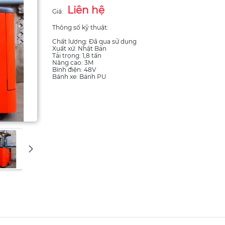
Liên hệ
Giá:
Thông số kỹ thuật:
Chất lượng: Đã qua sử dụng
Xuất xứ: Nhật Bản
Tải trọng: 1,8 tấn
Nâng cao: 3M
Bình điện: 48V
Bánh xe: Bánh PU