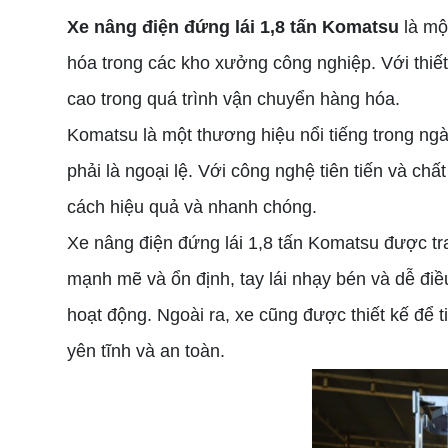
Xe nâng điện đứng lái 1,8 tấn Komatsu
là một
hóa trong các kho xưởng công nghiệp. Với thiết 
cao trong quá trình vận chuyển hàng hóa.
Komatsu là một thương hiệu nổi tiếng trong ng
phải là ngoại lệ. Với công nghệ tiên tiến và c
cách hiệu quả và nhanh chóng.
Xe nâng điện đứng lái 1,8 tấn Komatsu được tra
mạnh mẽ và ổn định, tay lái nhạy bén và dễ điều
hoạt động. Ngoài ra, xe cũng được thiết kế để t
yên tĩnh và an toàn.