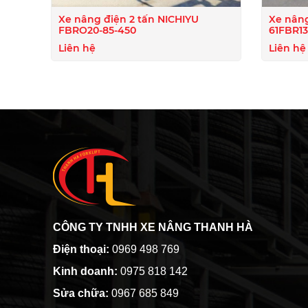
Xe nâng điện 2 tấn NICHIYU
Xe nâng
FBRO20-85-450
61FBR1
Liên hệ
Liên hệ
CÔNG TY TNHH XE NÂNG THANH HÀ
Điện thoại:
0969 498 769
Kinh doanh:
0975 818 142
Sửa chữa:
0967 685 849