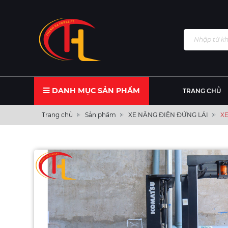
DANH MỤC SẢN PHẨM
TRANG CHỦ
Trang chủ
Sản phẩm
XE NÂNG ĐIỆN ĐỨNG LÁI
XE