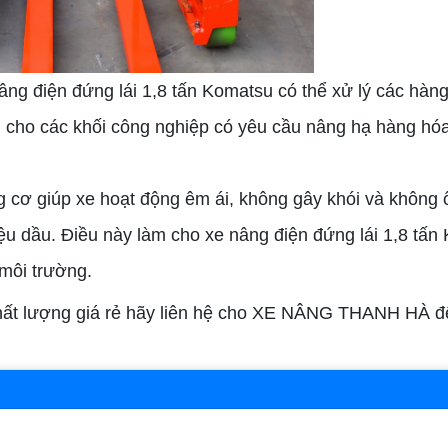
ng điện đứng lái 1,8 tấn Komatsu có thể xử lý các hàn
g cho các khối công nghiệp có yêu cầu nâng hạ hàng hó
 cơ giúp xe hoạt động êm ái, không gây khói và không 
iệu dầu. Điều này làm cho xe nâng điện đứng lái 1,8 tấn
 môi trường.
hất lượng giá rẻ hãy liên hệ cho XE NÂNG THANH HÀ đ