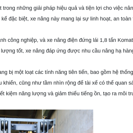
 trong những giải pháp hiệu quả và tiện lợi cho việc nâ
kế đặc biệt, xe nâng này mang lại sự linh hoạt, an toàn
ành công nghiệp, và xe nâng điện đứng lái 1,8 tấn Koma
hất lượng tốt, xe nâng đáp ứng được nhu cầu nâng hạ hà
ng bị một loạt các tính năng tiên tiến, bao gồm hệ thốn
 khiển, cũng như tầm nhìn rộng để tài xế có thể quan sá
iết kiệm năng lượng và giảm thiểu tiếng ồn, tạo ra môi t