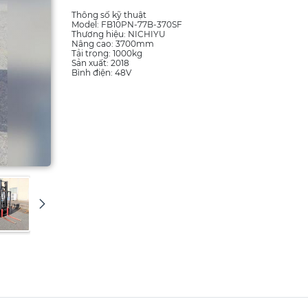
Thông số kỹ thuật
Model: FB10PN-77B-370SF
Thương hiệu: NICHIYU
Nâng cao: 3700mm
Tải trọng: 1000kg
Sản xuất: 2018
Bình điện: 48V