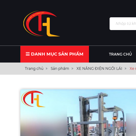
DANH MỤC SẢN PHẨM
TRANG CHỦ
Trang chủ
Sản phẩm
XE NÂNG ĐIỆN NGỒI LÁI
Xe 