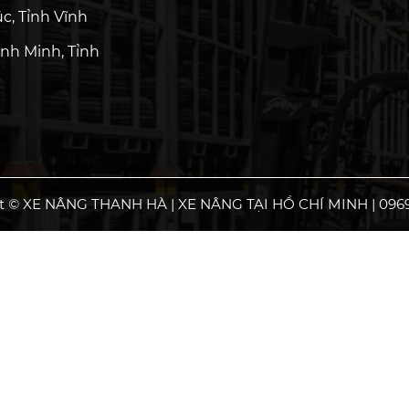
c, Tỉnh Vĩnh
nh Minh, Tỉnh
t © XE NÂNG THANH HÀ | XE NÂNG TẠI HỒ CHÍ MINH | 0969