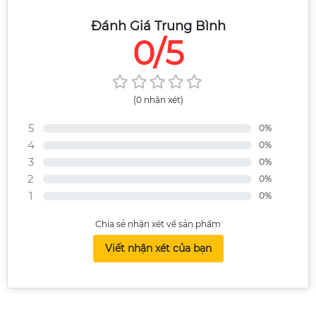
Đánh Giá Trung Bình
0/5
(0 nhận xét)
5
0%
4
0%
3
0%
2
0%
1
0%
Chia sẻ nhận xét về sản phẩm
Viết nhận xét của bạn