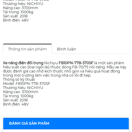
Thương hiệu: NICHIYU
Nâng cao: 3700mm
Tải trọng: 1000kg
Sản xuất: 2018
Bình điện: 48V
Thông tin sản phẩm
Bình luận
Xe nâng điện đối trọng
Nichiyu
FB10PN-77B-370SF
là một sản phẩm
hiệu suất cao (loại ngồi lái) thuộc dòng FB-70/75 nổi tiếng. Mẫu xe này
được đánh giá cao nhờ kích thước nhỏ gọn và hiệu quả hoạt động
trong môi trường làm việc trong nhà có lối đi hẹp.
Thông số kỹ thuật
Model: FB10PN-77B-370SF
Thương hiệu: NICHIYU
Nâng cao: 3700mm
Tải trọng: 1000kg
Sản xuất: 2018
Bình điện: 48V
ĐÁNH GIÁ SẢN PHẨM