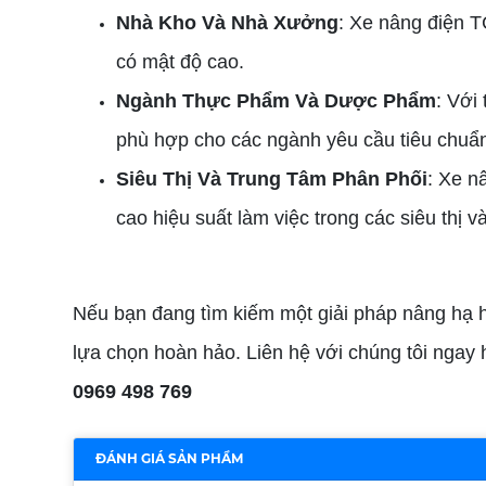
Nhà Kho Và Nhà Xưởng
: Xe nâng điện T
có mật độ cao.
Ngành Thực Phẩm Và Dược Phẩm
: Với
phù hợp cho các ngành yêu cầu tiêu chuẩn
Siêu Thị Và Trung Tâm Phân Phối
: Xe n
cao hiệu suất làm việc trong các siêu thị v
Nếu bạn đang tìm kiếm một giải pháp nâng hạ hà
lựa chọn hoàn hảo. Liên hệ với chúng tôi ngay 
0969 498 769
ĐÁNH GIÁ SẢN PHẨM