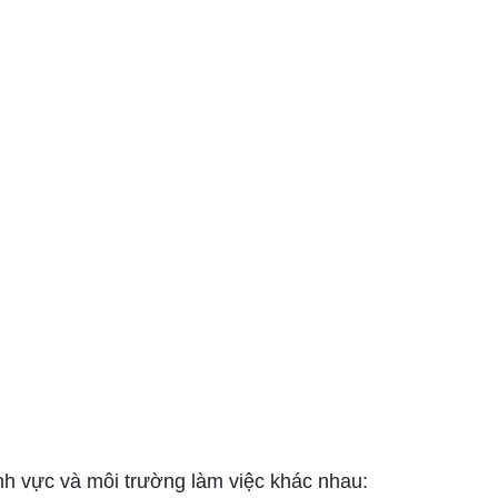
n
nh vực và môi trường làm việc khác nhau: