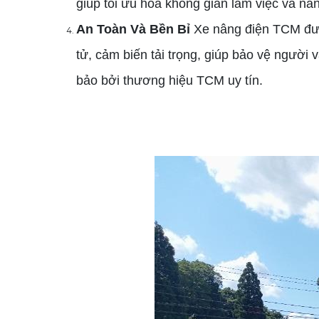
giúp tối ưu hóa không gian làm việc và nân
An Toàn Và Bền Bỉ
Xe nâng điện TCM được
tử, cảm biến tải trọng, giúp bảo vệ ngườ
bảo bởi thương hiệu TCM uy tín.