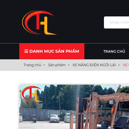
DANH MỤC SẢN PHẨM
TRANG CHỦ
Trang chủ
Sản phẩm
XE NÂNG ĐIỆN NGỒI LÁI
XE