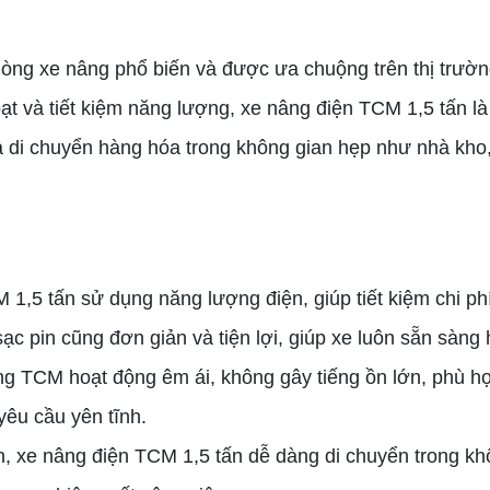
òng xe nâng phổ biến và được ưa chuộng trên thị trườn
oạt và tiết kiệm năng lượng, xe nâng điện TCM 1,5 tấn là
 di chuyển hàng hóa trong không gian hẹp như nhà kho
1,5 tấn sử dụng năng lượng điện, giúp tiết kiệm chi ph
ạc pin cũng đơn giản và tiện lợi, giúp xe luôn sẵn sàng 
g TCM hoạt động êm ái, không gây tiếng ồn lớn, phù h
yêu cầu yên tĩnh.
, xe nâng điện TCM 1,5 tấn dễ dàng di chuyển trong kh