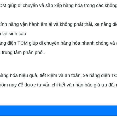
CM giúp di chuyển và sắp xếp hàng hóa trong các không
 tính năng vận hành êm ái và không phát thải, xe nâng đ
 vệ sinh cao.
âng điện TCM giúp di chuyển hàng hóa nhanh chóng và 
à trung tâm phân phối.
ng hóa hiệu quả, tiết kiệm và an toàn, xe nâng điện TC
hôm nay để được tư vấn chi tiết và nhận báo giá ưu đãi 