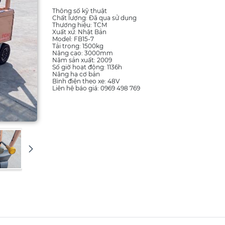
Thông số kỹ thuật
Chất lượng: Đã qua sử dụng
Thương hiệu: TCM
Xuất xứ: Nhật Bản
Model: FB15-7
Tải trọng: 1500kg
Nâng cao: 3000mm
Năm sản xuất: 2009
Số giờ hoạt động: 1136h
Nâng hạ cơ bản
Bình điện theo xe: 48V
Liên hệ báo giá: 0969 498 769