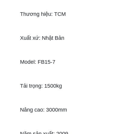
Thương hiệu: TCM
Xuất xứ: Nhật Bản
Model: FB15-7
Tải trọng: 1500kg
Nâng cao: 3000mm
Năm sản xuất: 2009