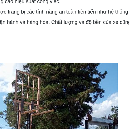
g cao hiệu suất công việc.
 trang bị các tính năng an toàn tiên tiến như hệ thống
i vận hành và hàng hóa. Chất lượng và độ bền của xe c