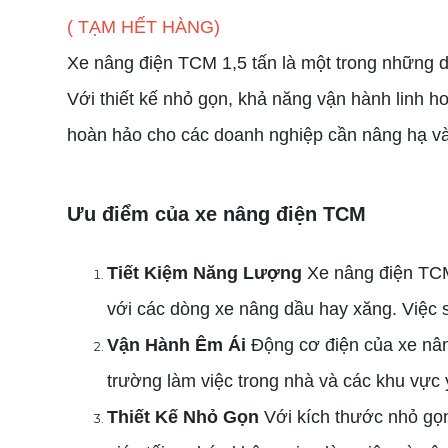
( TẠM HẾT HÀNG)
Xe nâng điện TCM 1,5 tấn là một trong những d
Với thiết kế nhỏ gọn, khả năng vận hành linh h
hoàn hảo cho các doanh nghiệp cần nâng hạ và
Ưu điểm của xe nâng điện TCM
Tiết Kiệm Năng Lượng
Xe nâng điện TCM 
với các dòng xe nâng dầu hay xăng. Việc s
Vận Hành Êm Ái
Động cơ điện của xe nân
trường làm việc trong nhà và các khu vực 
Thiết Kế Nhỏ Gọn
Với kích thước nhỏ gọn