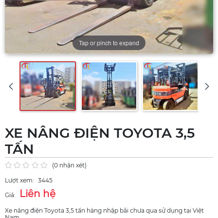
Tap or pinch to expand
XE NÂNG ĐIỆN TOYOTA 3,5
TẤN
(0 nhận xét)
Lượt xem:
3445
Liên hệ
Giá:
Xe nâng điện Toyota 3,5 tấn hàng nhập bãi chưa qua sử dụng tại Việt
Nam.