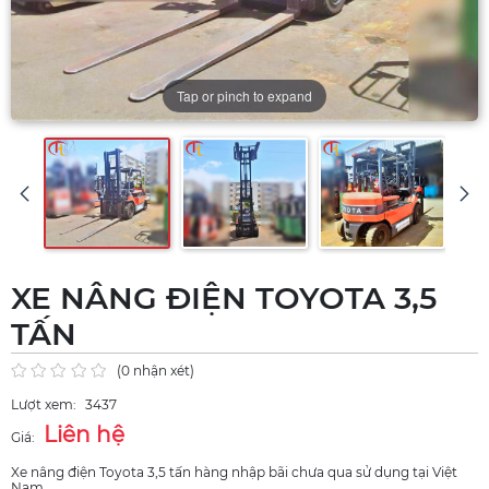
Tap or pinch to expand
XE NÂNG ĐIỆN TOYOTA 3,5
TẤN
(0 nhận xét)
Lượt xem:
3437
Liên hệ
Giá:
Xe nâng điện Toyota 3,5 tấn hàng nhập bãi chưa qua sử dụng tại Việt
Nam.