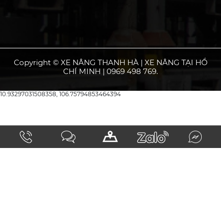
Copyright © XE NÂNG THANH HÀ | XE NÂNG TẠI HỒ
CHÍ MINH | 0969 498 769.
10.93297031508358, 106.75794853464394