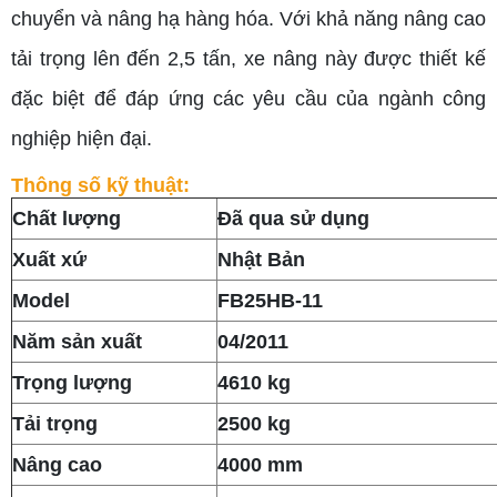
chuyển và nâng hạ hàng hóa. Với khả năng nâng cao
tải trọng lên đến 2,5 tấn, xe nâng này được thiết kế
đặc biệt để đáp ứng các yêu cầu của ngành công
nghiệp hiện đại.
Thông số kỹ thuật:
Chất lượng
Đã qua sử dụng
Xuất xứ
Nhật Bản
Model
FB25HB-11
Năm sản xuất
04/2011
Trọng lượng
4610 kg
Tải trọng
2500 kg
Nâng cao
4000 mm