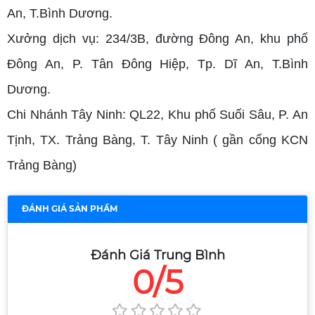
An, T.Bình Dương.
Xưởng dịch vụ: 234/3B, đường Đông An, khu phố
Đông An, P. Tân Đông Hiệp, Tp. Dĩ An, T.Bình
Dương.
Chi Nhánh Tây Ninh: QL22, Khu phố Suối Sâu, P. An
Tịnh, TX. Trảng Bàng, T. Tây Ninh ( gần cổng KCN
Trảng Bàng)
ĐÁNH GIÁ SẢN PHẨM
Đánh Giá Trung Bình
0/5