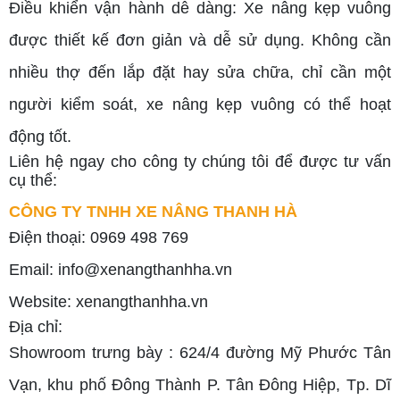
Điều khiển vận hành dễ dàng: Xe nâng kẹp vuông
được thiết kế đơn giản và dễ sử dụng. Không cần
nhiều thợ đến lắp đặt hay sửa chữa, chỉ cần một
người kiểm soát, xe nâng kẹp vuông có thể hoạt
động tốt.
Liên hệ ngay cho công ty chúng tôi để được tư vấn
cụ thể:
CÔNG TY TNHH XE NÂNG THANH HÀ
Điện thoại: 0969 498 769
Email: info@xenangthanhha.vn
Website: xenangthanhha.vn
Địa chỉ:
Showroom trưng bày : 624/4 đường Mỹ Phước Tân
Vạn, khu phố Đông Thành P. Tân Đông Hiệp, Tp. Dĩ