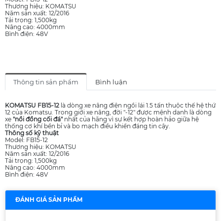
Thương hiệu: KOMATSU
Năm sản xuất: 12/2016
Tải trọng: 1,500kg
Nâng cao: 4000mm
Bình điện: 48V
Thông tin sản phẩm
Bình luận
KOMATSU FB15-12
là dòng xe nâng điện ngồi lái 1.5 tấn thuộc thế hệ thứ
12 của Komatsu. Trong giới xe nâng, đời "-12" được mệnh danh là dòng
xe
"nồi đồng cối đá"
nhất của hãng vì sự kết hợp hoàn hảo giữa hệ
thống cơ khí bền bỉ và bo mạch điều khiển đáng tin cậy.
Thông số kỹ thuật
Model: FB15-12
Thương hiệu: KOMATSU
Năm sản xuất: 12/2016
Tải trọng: 1,500kg
Nâng cao: 4000mm
Bình điện: 48V
ĐÁNH GIÁ SẢN PHẨM