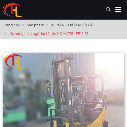
Trang chủ
Sản phẩm
XE NÂNG ĐIỆN NGỒI LÁI
Xe nâng điện ngồi lái 1,5 tấn KOMATSU FB15-12