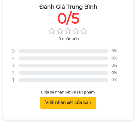
Đánh Giá Trung Bình
0/5
(0 nhận xét)
5
0%
4
0%
3
0%
2
0%
1
0%
Chia sẻ nhận xét về sản phẩm
Viết nhận xét của bạn