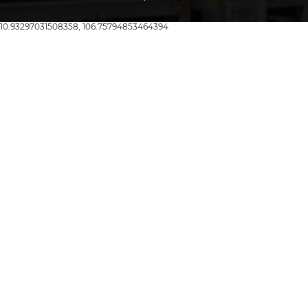
10.93297031508358, 106.75794853464394