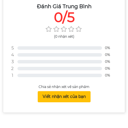
Đánh Giá Trung Bình
0/5
(0 nhận xét)
5
0%
4
0%
3
0%
2
0%
1
0%
Chia sẻ nhận xét về sản phẩm
Viết nhận xét của bạn