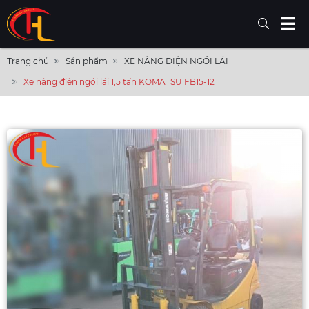
Trang chủ
Sản phẩm
XE NÂNG ĐIỆN NGỒI LÁI
Xe nâng điện ngồi lái 1,5 tấn KOMATSU FB15-12