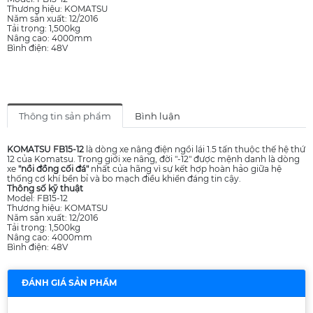
Thương hiệu: KOMATSU
Năm sản xuất: 12/2016
Tải trọng: 1,500kg
Nâng cao: 4000mm
Bình điện: 48V
Thông tin sản phẩm
Bình luận
KOMATSU FB15-12
là dòng xe nâng điện ngồi lái 1.5 tấn thuộc thế hệ thứ
12 của Komatsu. Trong giới xe nâng, đời "-12" được mệnh danh là dòng
xe
"nồi đồng cối đá"
nhất của hãng vì sự kết hợp hoàn hảo giữa hệ
thống cơ khí bền bỉ và bo mạch điều khiển đáng tin cậy.
Thông số kỹ thuật
Model: FB15-12
Thương hiệu: KOMATSU
Năm sản xuất: 12/2016
Tải trọng: 1,500kg
Nâng cao: 4000mm
Bình điện: 48V
ĐÁNH GIÁ SẢN PHẨM