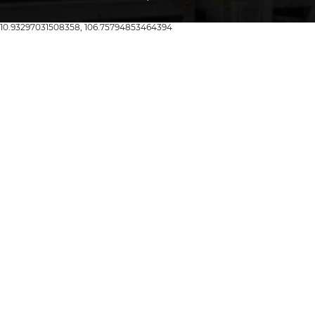
10.93297031508358, 106.75794853464394