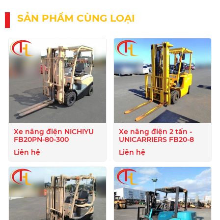
SẢN PHẨM CÙNG LOẠI
Xe nâng điện NICHIYU
Xe nâng điện 2 tấn -
FB20PN-80-300
UNICARRIERS FB20-8
Liên hệ
Liên hệ