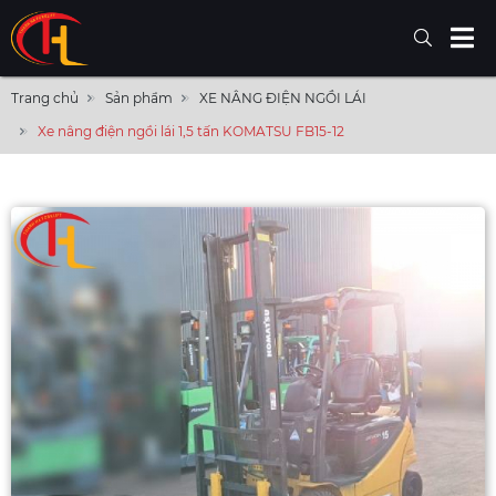
Trang chủ
Sản phẩm
XE NÂNG ĐIỆN NGỒI LÁI
Xe nâng điện ngồi lái 1,5 tấn KOMATSU FB15-12