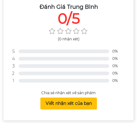
Đánh Giá Trung Bình
0/5
(0 nhận xét)
5
0%
4
0%
3
0%
2
0%
1
0%
Chia sẻ nhận xét về sản phẩm
Viết nhận xét của bạn