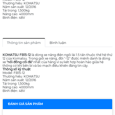
Thương hiệu: KOMATSU
Năm sản xuất: 12/2016
Tải trọng: 1,500kg
Nâng cao: 4000mm
Bình điện: 48V
Thông tin sản phẩm
Bình luận
KOMATSU FB15-12
là dòng xe nâng điện ngồi lái 1.5 tấn thuộc thế hệ thứ
12 của Komatsu. Trong giới xe nâng, đời "-12" được mệnh danh là dòng
xe
"nồi đồng cối đá"
nhất của hãng vì sự kết hợp hoàn hảo giữa hệ
thống cơ khí bền bỉ và bo mạch điều khiển đáng tin cậy.
Thông số kỹ thuật
Model: FB15-12
Thương hiệu: KOMATSU
Năm sản xuất: 12/2016
Tải trọng: 1,500kg
Nâng cao: 4000mm
Bình điện: 48V
ĐÁNH GIÁ SẢN PHẨM