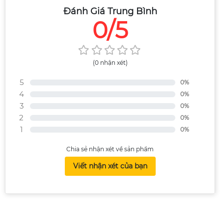
Đánh Giá Trung Bình
0/5
(0 nhận xét)
5
0%
4
0%
3
0%
2
0%
1
0%
Chia sẻ nhận xét về sản phẩm
Viết nhận xét của bạn