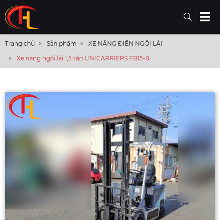
Trang chủ
Sản phẩm
XE NÂNG ĐIỆN NGỒI LÁI
Xe nâng ngồi lái 1,5 tấn UNICARRIERS FB15-8