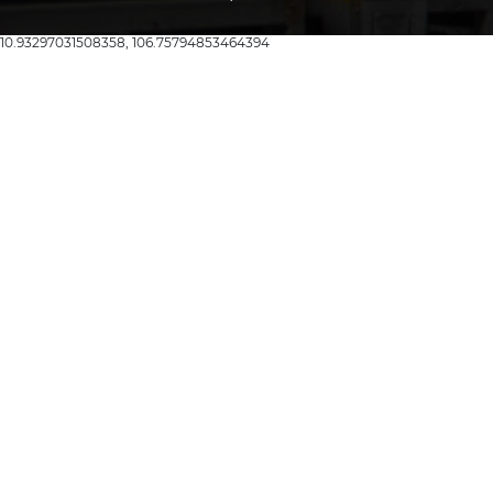
10.93297031508358, 106.75794853464394