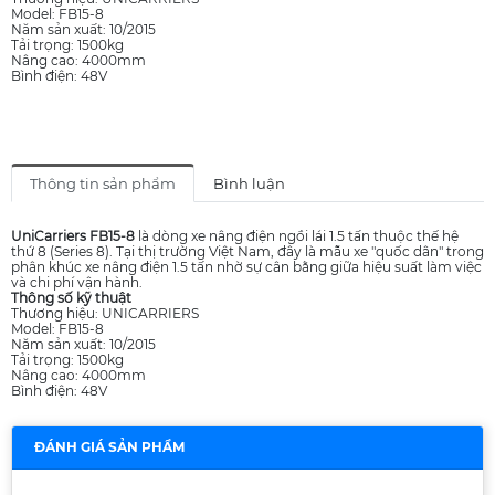
Model: FB15-8
Năm sản xuất: 10/2015
Tải trọng: 1500kg
Nâng cao: 4000mm
Bình điện: 48V
Thông tin sản phẩm
Bình luận
UniCarriers FB15-8
là dòng xe nâng điện ngồi lái 1.5 tấn thuộc thế hệ
thứ 8 (Series 8). Tại thị trường Việt Nam, đây là mẫu xe "quốc dân" trong
phân khúc xe nâng điện 1.5 tấn nhờ sự cân bằng giữa hiệu suất làm việc
và chi phí vận hành.
Thông số kỹ thuật
Thương hiệu: UNICARRIERS
Model: FB15-8
Năm sản xuất: 10/2015
Tải trọng: 1500kg
Nâng cao: 4000mm
Bình điện: 48V
ĐÁNH GIÁ SẢN PHẨM