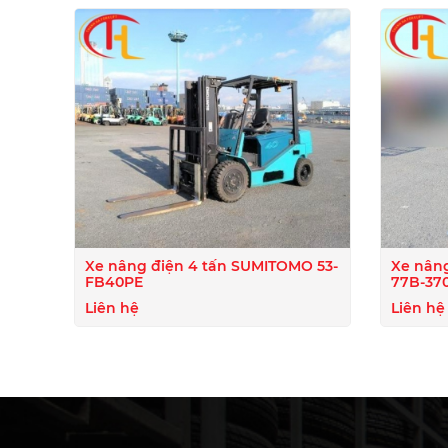
Xe nâng điện 4 tấn SUMITOMO 53-
Xe nâng
FB40PE
77B-37
Liên hệ
Liên hệ