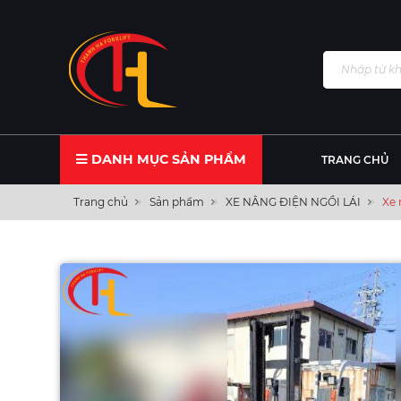
DANH MỤC SẢN PHẨM
TRANG CHỦ
Trang chủ
Sản phẩm
XE NÂNG ĐIỆN NGỒI LÁI
Xe 