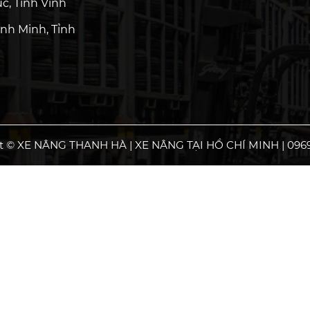
c, Tỉnh Vĩnh
nh Minh, Tỉnh
t © XE NÂNG THANH HÀ | XE NÂNG TẠI HỒ CHÍ MINH | 0969