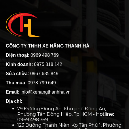
CÔNG TY TNHH XE NÂNG THANH HÀ
Điện thoại:
0969 498 769
Kinh doanh:
0975 818 142
Sửa chữa:
0967 685 849
Thu mua:
0978 799 649
Email:
info@xenangthanhha.vn
Địa chỉ:
79 Đường Đông An, Khu phố Đông An,
Phường Tân Đông Hiệp, Tp.HCM -
Hotline:
0969.498.769
123 Đường Thanh Niên, Kp Tân Phú 1, Phường