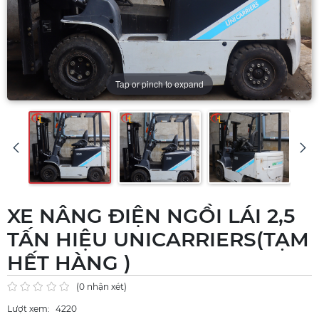
Tap or pinch to expand
XE NÂNG ĐIỆN NGỒI LÁI 2,5
TẤN HIỆU UNICARRIERS(TẠM
HẾT HÀNG )
(0 nhận xét)
Lượt xem:
4220