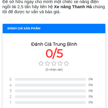
Để sở hữu ngay cho mình một chiếc xe nâng điện
ngồi lái 2,5 tấn hãy liên hệ
Xe nâng Thanh Hà
chúng
tôi để được tư vấn và báo giá.
ĐÁNH GIÁ SẢN PHẨM
Đánh Giá Trung Bình
0/5
(0 nhận xét)
5
0%
4
0%
3
0%
2
0%
1
0%