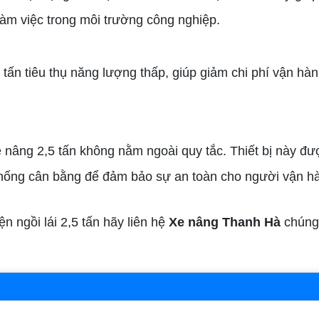
àm việc trong môi trường công nghiệp.
5 tấn tiêu thụ năng lượng thấp, giúp giảm chi phí vận hà
e nâng 2,5 tấn không nằm ngoài quy tắc. Thiết bị này đư
 thống cân bằng để đảm bảo sự an toàn cho người vận h
 ngồi lái 2,5 tấn hãy liên hệ
Xe nâng Thanh Hà
chúng 