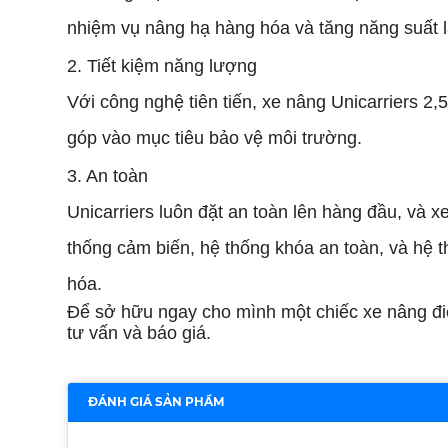
nhiệm vụ nâng hạ hàng hóa và tăng năng suất l
2. Tiết kiệm năng lượng
Với công nghệ tiên tiến, xe nâng Unicarriers 2,
góp vào mục tiêu bảo vệ môi trường.
3. An toàn
Unicarriers luôn đặt an toàn lên hàng đầu, và x
thống cảm biến, hệ thống khóa an toàn, và hệ
hóa.
Để sở hữu ngay cho mình một chiếc xe nâng điện
tư vấn và báo giá.
ĐÁNH GIÁ SẢN PHẨM