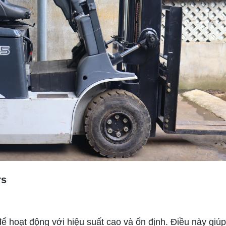
rs
để hoạt động với hiệu suất cao và ổn định. Điều này giúp