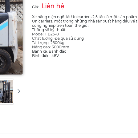
Liên hệ
Giá:
Xe nâng điện ngồi lái Unicarriers 2,5 tấn là một sản phẩm 
Unicarriers, một trong những nhà sản xuất hàng đầu về t
công nghiệp trên toàn thế giới.
Thông số kỹ thuật:
Model: FB25-8
Chất lượng: Đã qua sử dụng
Tải trọng: 2500kg
Nâng cao: 3000mm
Bánh xe: Bánh đặc
Bình điện: 48V