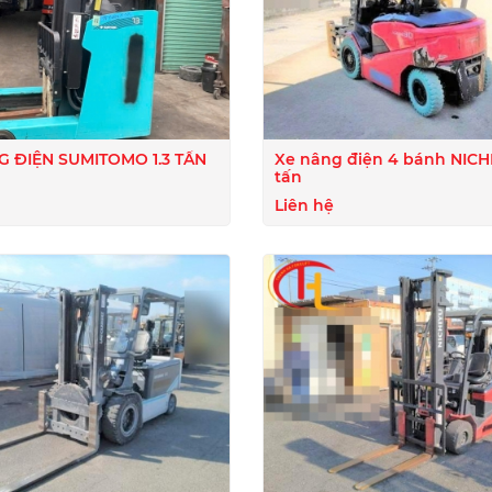
G ĐIỆN SUMITOMO 1.3 TẤN
Xe nâng điện 4 bánh NICHIY
tấn
Liên hệ