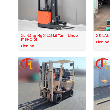
Xe Nâng Ngồi Lái 1,6 Tấn - Linde
XE NÂN
R16HD-01
Liên hệ
Liên hệ