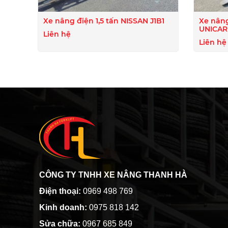
Xe nâng điện 1,5 tấn NISSAN J1B1
Xe nâng đi
Liên hệ
Liên hệ
CÔNG TY TNHH XE NÂNG THANH HÀ
Điện thoại:
0969 498 769
Kinh doanh:
0975 818 142
Sửa chữa:
0967 685 849