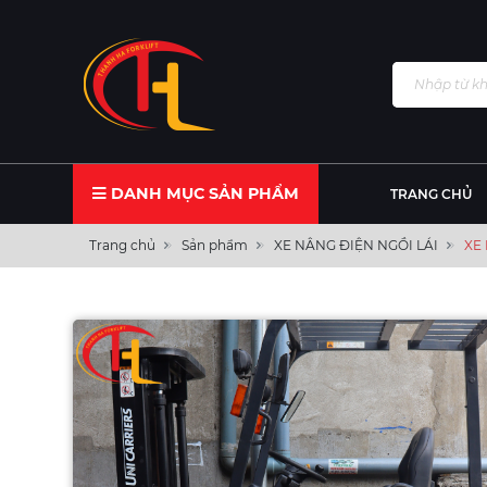
DANH MỤC SẢN PHẨM
TRANG CHỦ
Trang chủ
Sản phẩm
XE NÂNG ĐIỆN NGỒI LÁI
XE