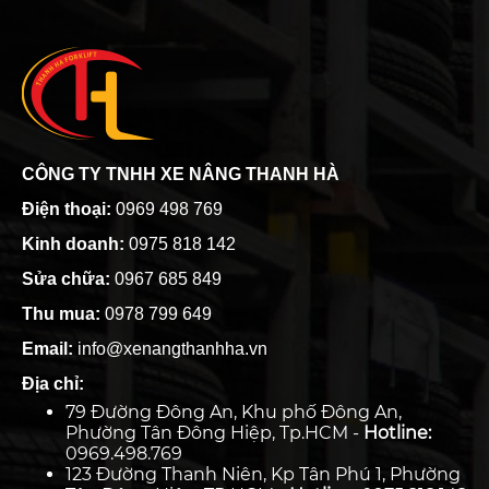
CÔNG TY TNHH XE NÂNG THANH HÀ
Điện thoại:
0969 498 769
Kinh doanh:
0975 818 142
Sửa chữa:
0967 685 849
Thu mua:
0978 799 649
Email:
info@xenangthanhha.vn
Địa chỉ:
79 Đường Đông An, Khu phố Đông An,
Phường Tân Đông Hiệp, Tp.HCM -
Hotline:
0969.498.769
123 Đường Thanh Niên, Kp Tân Phú 1, Phường