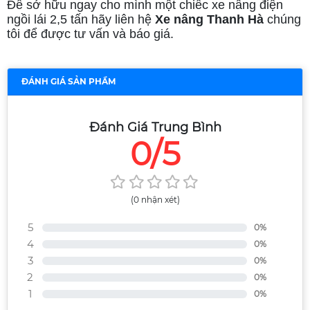
Để sở hữu ngay cho mình một chiếc xe nâng điện
ngồi lái 2,5 tấn hãy liên hệ
Xe nâng Thanh Hà
chúng
tôi để được tư vấn và báo giá.
ĐÁNH GIÁ SẢN PHẨM
Đánh Giá Trung Bình
0/5
(0 nhận xét)
5
0%
4
0%
3
0%
2
0%
1
0%