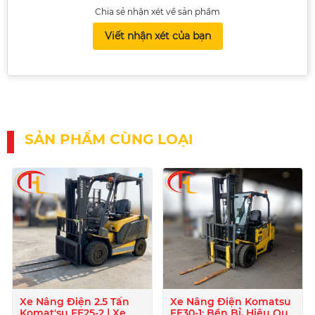
Chia sẻ nhận xét về sản phẩm
Viết nhận xét của bạn
SẢN PHẨM CÙNG LOẠI
Xe Nâng Điện 2.5 Tấn
Xe Nâng Điện Komatsu
Komat'su FE25-2 | Xe
FE30-1: Bền Bỉ, Hiệu Quả