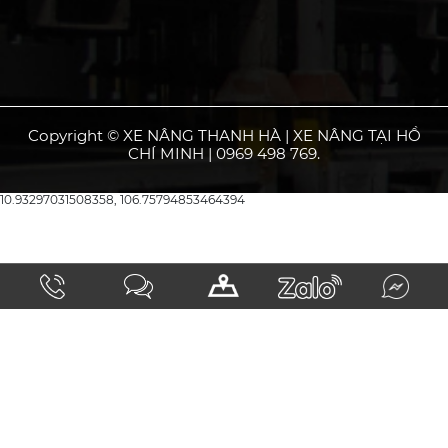
Copyright © XE NÂNG THANH HÀ | XE NÂNG TẠI HỒ
CHÍ MINH | 0969 498 769.
10.93297031508358, 106.75794853464394