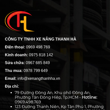
CÔNG TY TNHH XE NÂNG THANH HÀ
Điện thoại:
0969 498 769
Kinh doanh:
0975 818 142
Sửa chữa:
0967 685 849
Thu mua:
0978 799 649
Email:
info@xenangthanhha.vn
Địa chỉ:
79 Đường Đông An, Khu phố Đông An,
Phường Tân Đông Hiệp, Tp.HCM -
Hotline:
0969.498.769
123 Đường Thanh Niên, Kp Tân Phú 1, Phường