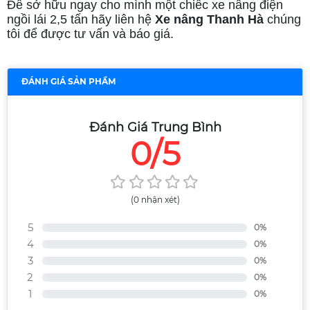
Để sở hữu ngay cho mình một chiếc xe nâng điện
ngồi lái 2,5 tấn hãy liên hệ
Xe nâng Thanh Hà
chúng
tôi để được tư vấn và báo giá.
ĐÁNH GIÁ SẢN PHẨM
Đánh Giá Trung Bình
0/5
(0 nhận xét)
5
0%
4
0%
3
0%
2
0%
1
0%