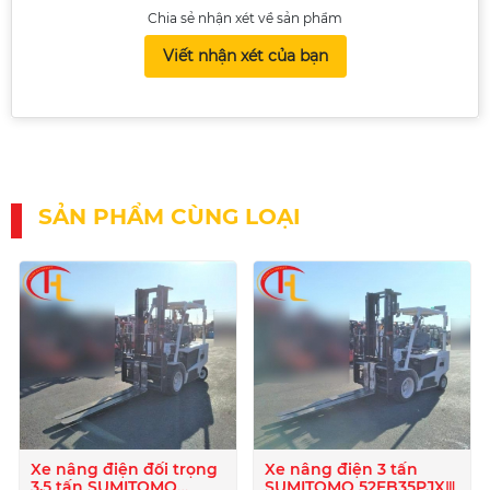
Chia sẻ nhận xét về sản phẩm
Viết nhận xét của bạn
SẢN PHẨM CÙNG LOẠI
Xe nâng điện đối trọng
Xe nâng điện 3 tấn
3,5 tấn SUMITOMO
SUMITOMO 52FB35PJXⅢ